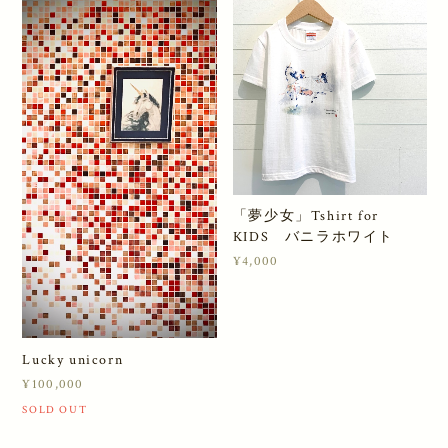
「夢少女」Tshirt for
KIDS バニラホワイト
¥4,000
Lucky unicorn
¥100,000
SOLD OUT