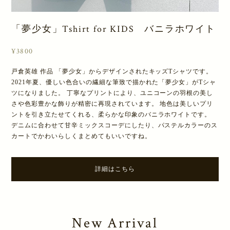
「夢少女」Tshirt for KIDS バニラホワイト
¥3800
戸倉英雄 作品 「夢少女」からデザインされたキッズTシャツです。
2021年夏、優しい色合いの繊細な筆致で描かれた「夢少女」がTシャ
ツになりました。 丁寧なプリントにより、ユニコーンの羽根の美し
さや色彩豊かな飾りが精密に再現されています。 地色は美しいプリ
ントを引き立たせてくれる、柔らかな印象のバニラホワイトです。
デニムに合わせて甘辛ミックスコーデにしたり、パステルカラーのス
カートでかわいらしくまとめてもいいですね。
詳細はこちら
New Arrival