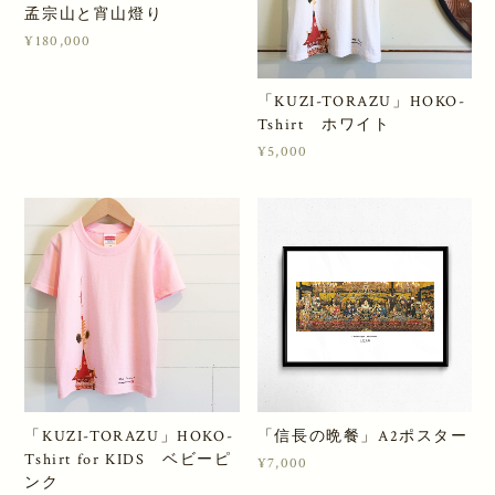
孟宗山と宵山燈り
¥180,000
「KUZI-TORAZU」HOKO-
Tshirt ホワイト
¥5,000
「KUZI-TORAZU」HOKO-
「信長の晩餐」A2ポスター
Tshirt for KIDS ベビーピ
¥7,000
ンク