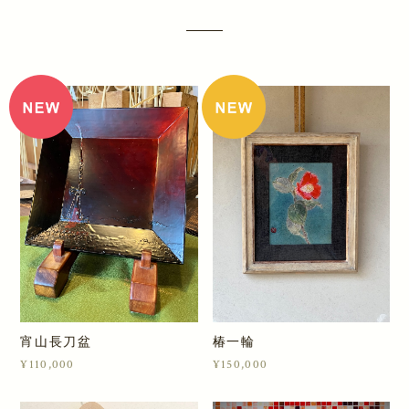
宵山長刀盆
椿一輪
¥110,000
¥150,000