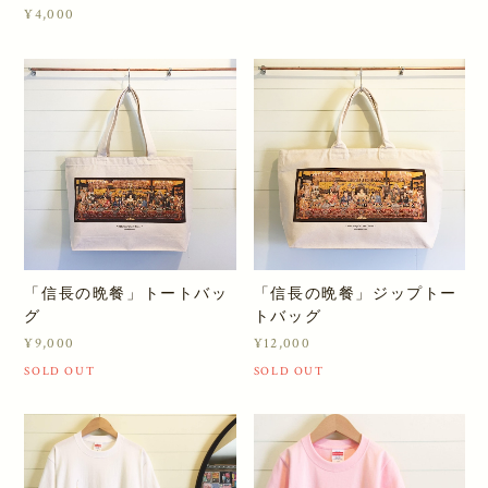
¥4,000
「信長の晩餐」トートバッ
「信長の晩餐」ジップトー
グ
トバッグ
¥9,000
¥12,000
SOLD OUT
SOLD OUT